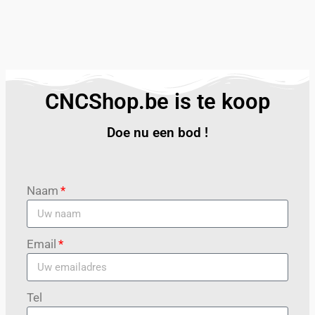
CNCShop.be is te koop
Doe nu een bod !
Naam
Email
Tel