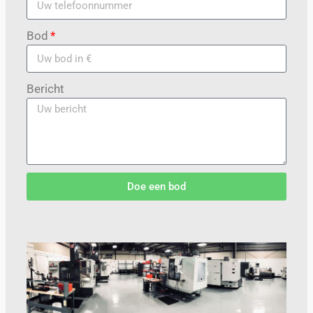
Bod
Bericht
Doe een bod