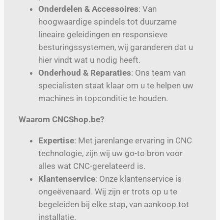
Onderdelen & Accessoires
: Van
hoogwaardige spindels tot duurzame
lineaire geleidingen en responsieve
besturingssystemen, wij garanderen dat u
hier vindt wat u nodig heeft.
Onderhoud & Reparaties
: Ons team van
specialisten staat klaar om u te helpen uw
machines in topconditie te houden.
Waarom CNCShop.be?
Expertise
: Met jarenlange ervaring in CNC
technologie, zijn wij uw go-to bron voor
alles wat CNC-gerelateerd is.
Klantenservice
: Onze klantenservice is
ongeëvenaard. Wij zijn er trots op u te
begeleiden bij elke stap, van aankoop tot
installatie.